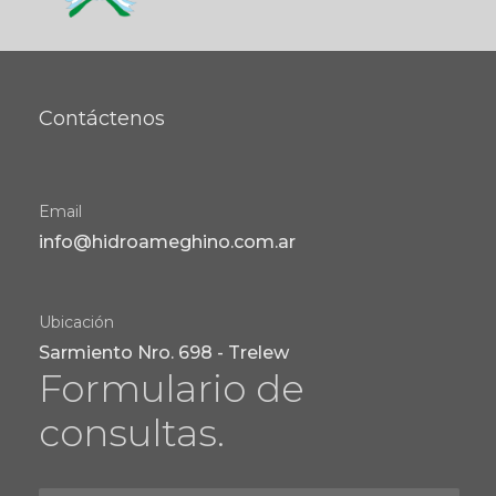
Contáctenos
Email
info@hidroameghino.com.ar
Ubicación
Sarmiento Nro. 698 - Trelew
Formulario de
consultas.