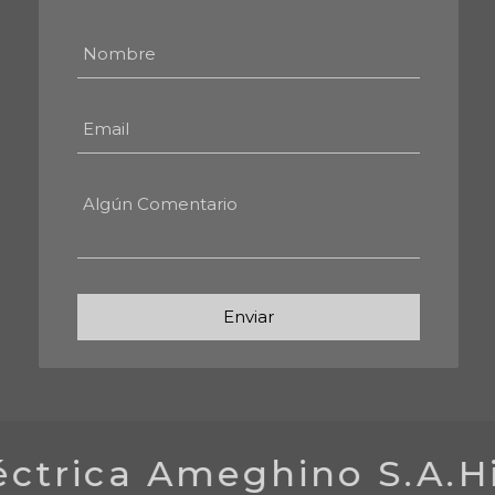
Enviar
ctrica Ameghino S.A.
Hi