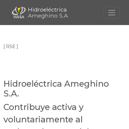
Hidroeléctrica
Ameghino S.A
[ RSE ]
Hidroeléctrica Ameghino
S.A.
Contribuye activa y
voluntariamente al